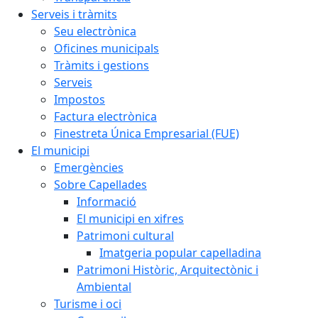
Serveis i tràmits
Seu electrònica
Oficines municipals
Tràmits i gestions
Serveis
Impostos
Factura electrònica
Finestreta Única Empresarial (FUE)
El municipi
Emergències
Sobre Capellades
Informació
El municipi en xifres
Patrimoni cultural
Imatgeria popular capelladina
Patrimoni Històric, Arquitectònic i
Ambiental
Turisme i oci