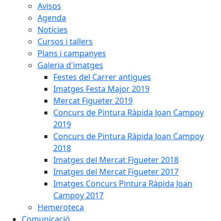
Avisos
Agenda
Notícies
Cursos i tallers
Plans i campanyes
Galeria d'imatges
Festes del Carrer antigues
Imatges Festa Major 2019
Mercat Figueter 2019
Concurs de Pintura Ràpida Joan Campoy
2019
Concurs de Pintura Ràpida Joan Campoy
2018
Imatges del Mercat Figueter 2018
Imatges del Mercat Figueter 2017
Imatges Concurs Pintura Ràpida Joan
Campoy 2017
Hemeroteca
Comunicació