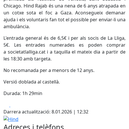
Chicago. Hind Rajab és una nena de 6 anys atrapada en
un cotxe sota el foc a Gaza. Aconsegueix demanar
ajuda i els voluntaris fan tot el possible per enviar-li una
ambulància.
L'entrada general és de 6,5€ i per als socis de La Lliga,
5€. Les entrades numerades es poden comprar
a societatlalliga.cat i a taquilla el mateix dia a partir de
les 18:30 amb targeta.
No recomanada per a menors de 12 anys.
Versió doblada al castellà.
Durada: 1h 29min
Facebook
X
Darrera actualització: 8.01.2026 | 12:32
Hind
Adreces i telèfons