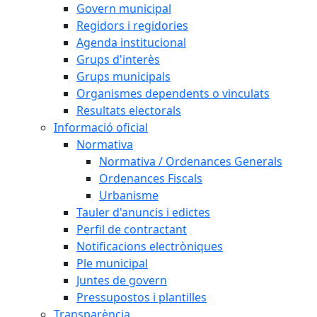
Govern municipal
Regidors i regidories
Agenda institucional
Grups d'interès
Grups municipals
Organismes dependents o vinculats
Resultats electorals
Informació oficial
Normativa
Normativa / Ordenances Generals
Ordenances Fiscals
Urbanisme
Tauler d'anuncis i edictes
Perfil de contractant
Notificacions electròniques
Ple municipal
Juntes de govern
Pressupostos i plantilles
Transparència