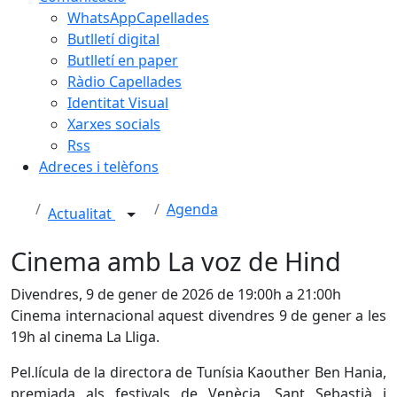
WhatsAppCapellades
Butlletí digital
Butlletí en paper
Ràdio Capellades
Identitat Visual
Xarxes socials
Rss
Adreces i telèfons
Agenda
Actualitat
Cinema amb La voz de Hind
Divendres, 9 de gener de 2026 de 19:00h a 21:00h
Cinema internacional aquest divendres 9 de gener a les
19h al cinema La Lliga.
Pel.lícula de la directora de Tunísia Kaouther Ben Hania,
premiada als festivals de Venècia, Sant Sebastià i