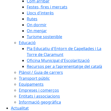
Com arribar
Festes, fires i mercats
Llocs d'interès
Rutes
On dormir
On menjar
Turisme sostenible
Educació
Pla Educatiu d'Entorn de Capellades i La
Torre de Claramunt
Oficina Municipal d'Escolarització
Recursos per a l'aprenentatge del català
Plànol / Guia de carrers
Transport públic
Equipaments
Empreses i comerços
Entitats i associacions
Informació geogràfica
Actualitat