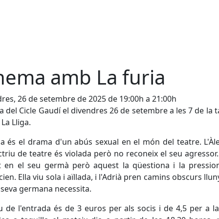
nema amb La furia
res, 26 de setembre de 2025 de 19:00h a 21:00h
 del Cicle Gaudí el divendres 26 de setembre a les 7 de la t
La Lliga.
ia és el drama d'un abús sexual en el món del teatre. L'Àl
ctriu de teatre és violada però no reconeix el seu agressor
 en el seu germà però aquest la qüestiona i la pressio
ien. Ella viu sola i aïllada, i l'Adrià pren camins obscurs llun
 seva germana necessita.
u de l'entrada és de 3 euros per als socis i de 4,5 per a la