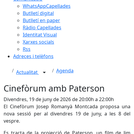
WhatsAppCapellades
Butlletí digital
Butlletí en paper
Ràdio Capellades
Identitat Visual
Xarxes socials
Rss
Adreces i telèfons
Agenda
Actualitat
Cinefòrum amb Paterson
Divendres, 19 de juny de 2026 de 20:00h a 22:00h
El Cinefòrum Josep Romanyà Montcada proposa una
nova sessió per al divendres 19 de juny, a les 8 del
vespre.
Es tracta de la projecció de Paterson, un film de Jim