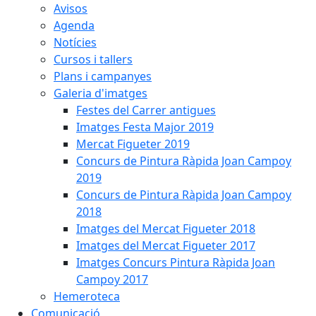
Avisos
Agenda
Notícies
Cursos i tallers
Plans i campanyes
Galeria d'imatges
Festes del Carrer antigues
Imatges Festa Major 2019
Mercat Figueter 2019
Concurs de Pintura Ràpida Joan Campoy
2019
Concurs de Pintura Ràpida Joan Campoy
2018
Imatges del Mercat Figueter 2018
Imatges del Mercat Figueter 2017
Imatges Concurs Pintura Ràpida Joan
Campoy 2017
Hemeroteca
Comunicació