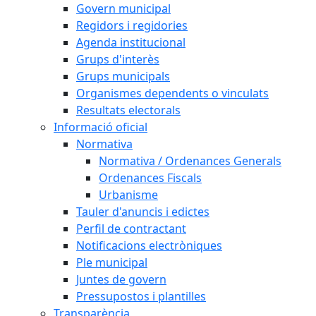
Govern municipal
Regidors i regidories
Agenda institucional
Grups d'interès
Grups municipals
Organismes dependents o vinculats
Resultats electorals
Informació oficial
Normativa
Normativa / Ordenances Generals
Ordenances Fiscals
Urbanisme
Tauler d'anuncis i edictes
Perfil de contractant
Notificacions electròniques
Ple municipal
Juntes de govern
Pressupostos i plantilles
Transparència