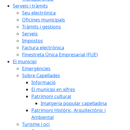
Serveis i tràmits
Seu electrònica
Oficines municipals
Tràmits i gestions
Serveis
Impostos
Factura electrònica
Finestreta Única Empresarial (FUE)
El municipi
Emergències
Sobre Capellades
Informació
El municipi en xifres
Patrimoni cultural
Imatgeria popular capelladina
Patrimoni Històric, Arquitectònic i
Ambiental
Turisme i oci