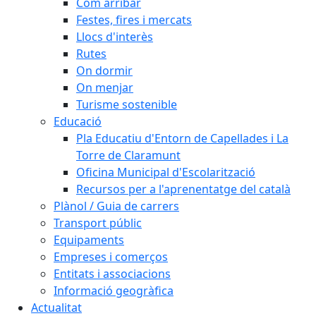
Com arribar
Festes, fires i mercats
Llocs d'interès
Rutes
On dormir
On menjar
Turisme sostenible
Educació
Pla Educatiu d'Entorn de Capellades i La
Torre de Claramunt
Oficina Municipal d'Escolarització
Recursos per a l'aprenentatge del català
Plànol / Guia de carrers
Transport públic
Equipaments
Empreses i comerços
Entitats i associacions
Informació geogràfica
Actualitat