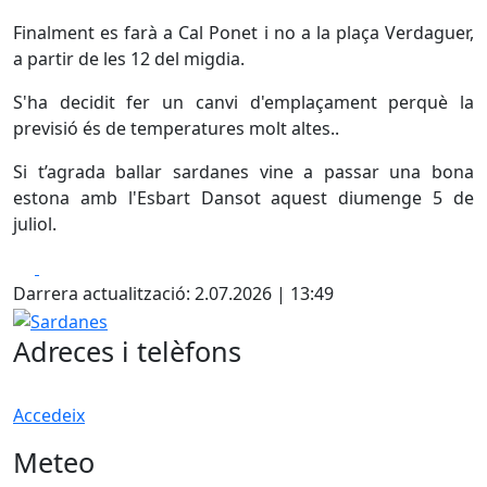
Finalment es farà a Cal Ponet i no a la plaça Verdaguer,
a partir de les 12 del migdia.
S'ha decidit fer un canvi d'emplaçament perquè la
previsió és de temperatures molt altes..
Si t’agrada ballar sardanes vine a passar una bona
estona amb l'Esbart Dansot aquest diumenge 5 de
juliol.
Facebook
X
Darrera actualització: 2.07.2026 | 13:49
Sardanes
Adreces i telèfons
Accedeix
Meteo