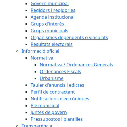
Govern municipal
Regidors i regidories
Agenda institucional
Grups d'interès
Grups municipals
Organismes dependents o vinculats
Resultats electorals
Informació oficial
Normativa
Normativa / Ordenances Generals
Ordenances Fiscals
Urbanisme
Tauler d'anuncis i edictes
Perfil de contractant
Notificacions electròniques
Ple municipal
Juntes de govern
Pressupostos i plantilles
Transparència