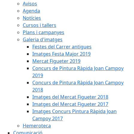
Avisos
Agenda
Notícies
Cursos i tallers
Plans i campanyes
Galeria d'imatges
Festes del Carrer antigues
Imatges Festa Major 2019
Mercat Figueter 2019
Concurs de Pintura Ràpida Joan Campoy
2019
Concurs de Pintura Ràpida Joan Campoy
2018
Imatges del Mercat Figueter 2018
Imatges del Mercat Figueter 2017
Imatges Concurs Pintura Ràpida Joan
Campoy 2017
Hemeroteca
Comunicació