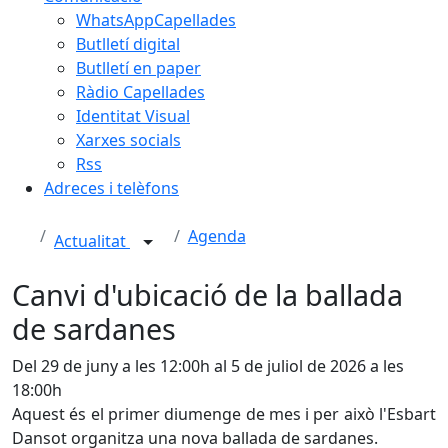
WhatsAppCapellades
Butlletí digital
Butlletí en paper
Ràdio Capellades
Identitat Visual
Xarxes socials
Rss
Adreces i telèfons
Agenda
Actualitat
Canvi d'ubicació de la ballada
de sardanes
Del 29 de juny a les 12:00h al 5 de juliol de 2026 a les
18:00h
Aquest és el primer diumenge de mes i per això l'Esbart
Dansot organitza una nova ballada de sardanes.