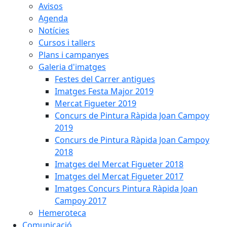
Avisos
Agenda
Notícies
Cursos i tallers
Plans i campanyes
Galeria d'imatges
Festes del Carrer antigues
Imatges Festa Major 2019
Mercat Figueter 2019
Concurs de Pintura Ràpida Joan Campoy
2019
Concurs de Pintura Ràpida Joan Campoy
2018
Imatges del Mercat Figueter 2018
Imatges del Mercat Figueter 2017
Imatges Concurs Pintura Ràpida Joan
Campoy 2017
Hemeroteca
Comunicació