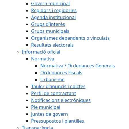
Govern municipal
Regidors i regidories
Agenda institucional
Grups d'interès
Grups municipals
Organismes dependents o vinculats
Resultats electorals
Informació oficial
Normativa
Normativa / Ordenances Generals
Ordenances Fiscals
Urbanisme
Tauler d'anuncis i edictes
Perfil de contractant
Notificacions electròniques
Ple municipal
Juntes de govern
Pressupostos i plantilles
Transparència