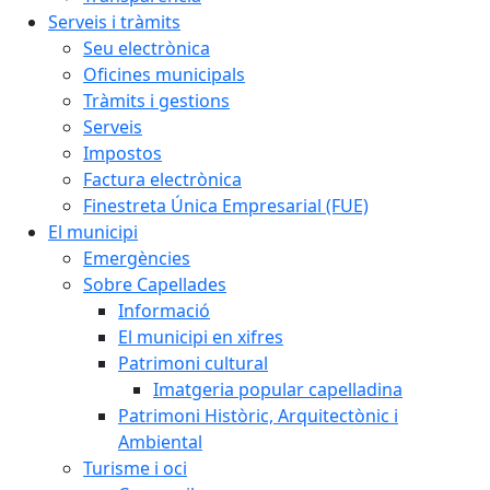
Serveis i tràmits
Seu electrònica
Oficines municipals
Tràmits i gestions
Serveis
Impostos
Factura electrònica
Finestreta Única Empresarial (FUE)
El municipi
Emergències
Sobre Capellades
Informació
El municipi en xifres
Patrimoni cultural
Imatgeria popular capelladina
Patrimoni Històric, Arquitectònic i
Ambiental
Turisme i oci