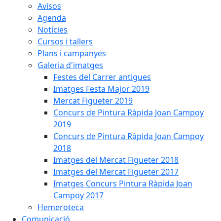
Avisos
Agenda
Notícies
Cursos i tallers
Plans i campanyes
Galeria d'imatges
Festes del Carrer antigues
Imatges Festa Major 2019
Mercat Figueter 2019
Concurs de Pintura Ràpida Joan Campoy
2019
Concurs de Pintura Ràpida Joan Campoy
2018
Imatges del Mercat Figueter 2018
Imatges del Mercat Figueter 2017
Imatges Concurs Pintura Ràpida Joan
Campoy 2017
Hemeroteca
Comunicació