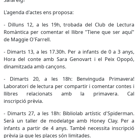
Safareig?
L'agenda d'actes ens proposa:
- Dilluns 12, a les 19h, trobada del Club de Lectura
Romàntica per comentar el llibre "Tiene que ser aquí"
de Maggie O'Farrell.
- Dimarts 13, a les 17.30h. Per a infants de 0 a 3 anys,
Hora del conte amb Sara Genovart i el Peix Opopó,
dinamitzada amb cançons.
- Dimarts 20, a les 18h: Benvinguda Primavera!
Laboratori de lectura per compartir i comentar contes i
llibres relacionats amb la primavera. Cal
inscripció prèvia.
- Dimarts 27, a les 18h: Bibliolab artístic d'Spiderman.
Serà un taller de modelatge amb Honey Clay. Per a
infants a partir de 4 anys. També necessita inscripció
prèvia ja que les places són limitades.