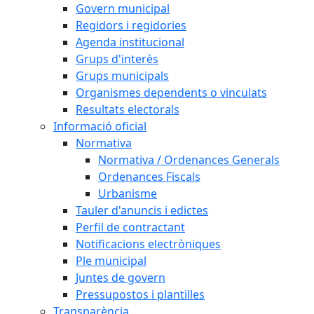
Govern municipal
Regidors i regidories
Agenda institucional
Grups d'interès
Grups municipals
Organismes dependents o vinculats
Resultats electorals
Informació oficial
Normativa
Normativa / Ordenances Generals
Ordenances Fiscals
Urbanisme
Tauler d'anuncis i edictes
Perfil de contractant
Notificacions electròniques
Ple municipal
Juntes de govern
Pressupostos i plantilles
Transparència