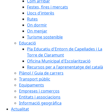
Com arribar
Festes, fires i mercats
Llocs d'interès
Rutes
On dormir
On menjar
Turisme sostenible
Educació
Pla Educatiu d'Entorn de Capellades i La
Torre de Claramunt
Oficina Municipal d'Escolarització
Recursos per a l'aprenentatge del català
Plànol / Guia de carrers
Transport públic
Equipaments
Empreses i comerços
Entitats i associacions
Informació geogràfica
Actualitat