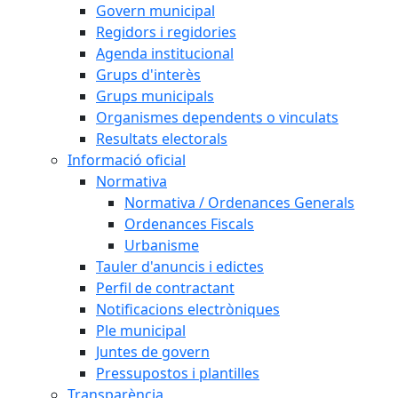
Govern municipal
Regidors i regidories
Agenda institucional
Grups d'interès
Grups municipals
Organismes dependents o vinculats
Resultats electorals
Informació oficial
Normativa
Normativa / Ordenances Generals
Ordenances Fiscals
Urbanisme
Tauler d'anuncis i edictes
Perfil de contractant
Notificacions electròniques
Ple municipal
Juntes de govern
Pressupostos i plantilles
Transparència