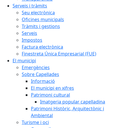
Serveis i tràmits
Seu electrònica
Oficines municipals
Tràmits i gestions
Serveis
Impostos
Factura electrònica
Finestreta Única Empresarial (FUE)
El municipi
Emergències
Sobre Capellades
Informació
El municipi en xifres
Patrimoni cultural
Imatgeria popular capelladina
Patrimoni Històric, Arquitectònic i
Ambiental
Turisme i oci