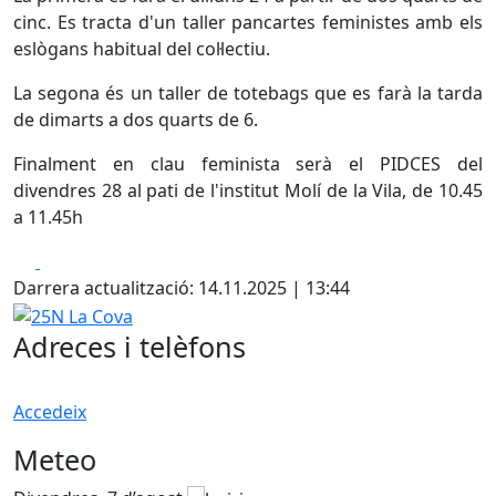
cinc. Es tracta d'un taller pancartes feministes amb els
eslògans habitual del col·lectiu.
La segona és un taller de totebags que es farà la tarda
de dimarts a dos quarts de 6.
Finalment en clau feminista serà el PIDCES del
divendres 28 al pati de l'institut Molí de la Vila, de 10.45
a 11.45h
Facebook
X
Darrera actualització: 14.11.2025 | 13:44
25N La Cova
Adreces i telèfons
Accedeix
Meteo