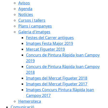
Avisos
Agenda
Notícies
Cursos i tallers
Plans i campanyes
Galeria d'imatges
Festes del Carrer antigues
Imatges Festa Major 2019
Mercat Figueter 2019
Concurs de Pintura Ràpida Joan Campoy
2019
Concurs de Pintura Ràpida Joan Campoy
2018
Imatges del Mercat Figueter 2018
Imatges del Mercat Figueter 2017
Imatges Concurs Pintura Ràpida Joan
Campoy 2017
Hemeroteca
Comunicació