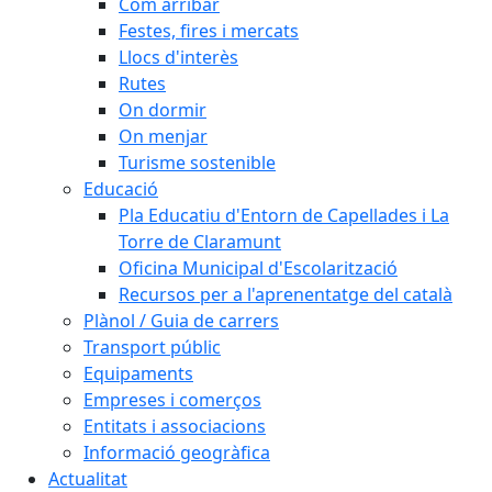
Com arribar
Festes, fires i mercats
Llocs d'interès
Rutes
On dormir
On menjar
Turisme sostenible
Educació
Pla Educatiu d'Entorn de Capellades i La
Torre de Claramunt
Oficina Municipal d'Escolarització
Recursos per a l'aprenentatge del català
Plànol / Guia de carrers
Transport públic
Equipaments
Empreses i comerços
Entitats i associacions
Informació geogràfica
Actualitat