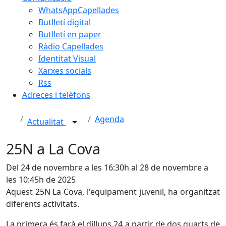
WhatsAppCapellades
Butlletí digital
Butlletí en paper
Ràdio Capellades
Identitat Visual
Xarxes socials
Rss
Adreces i telèfons
Agenda
Actualitat
25N a La Cova
Del 24 de novembre a les 16:30h al 28 de novembre a
les 10:45h de 2025
Aquest 25N La Cova, l'equipament juvenil, ha organitzat
diferents activitats.
La primera és farà el dilluns 24 a partir de dos quarts de