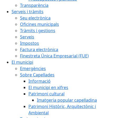
Transparència
Serveis i tràmits
Seu electrònica
Oficines municipals
Tràmits i gestions
Serveis
Impostos
Factura electrònica
Finestreta Única Empresarial (FUE)
El municipi
Emergències
Sobre Capellades
Informació
El municipi en xifres
Patrimoni cultural
Imatgeria popular capelladina
Patrimoni Històric, Arquitectònic i
Ambiental