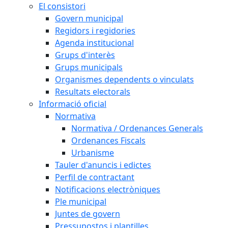
El consistori
Govern municipal
Regidors i regidories
Agenda institucional
Grups d'interès
Grups municipals
Organismes dependents o vinculats
Resultats electorals
Informació oficial
Normativa
Normativa / Ordenances Generals
Ordenances Fiscals
Urbanisme
Tauler d'anuncis i edictes
Perfil de contractant
Notificacions electròniques
Ple municipal
Juntes de govern
Pressupostos i plantilles