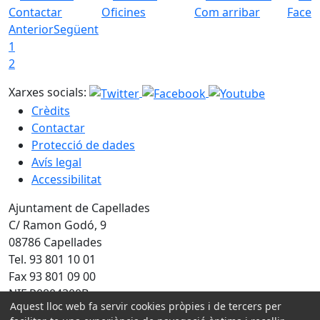
Contactar
Oficines
Com arribar
Faceb
Anterior
Següent
1
2
Xarxes socials:
Crèdits
Contactar
Protecció de dades
Avís legal
Accessibilitat
Ajuntament de Capellades
C/ Ramon Godó, 9
08786 Capellades
Tel. 93 801 10 01
Fax 93 801 09 00
NIF P0804300B
Aquest lloc web fa servir cookies pròpies i de tercers per