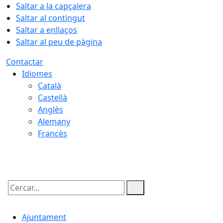
Saltar a la capçalera
Saltar al contingut
Saltar a enllaços
Saltar al peu de pàgina
Contactar
Idiomes
Català
Castellà
Anglès
Alemany
Francès
10.08.2026 | 14:52
Cercar:
Ajuntament