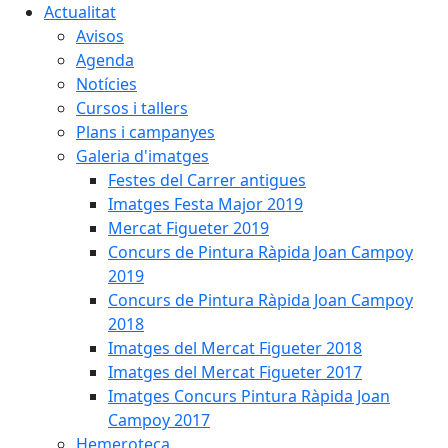
Actualitat
Avisos
Agenda
Notícies
Cursos i tallers
Plans i campanyes
Galeria d'imatges
Festes del Carrer antigues
Imatges Festa Major 2019
Mercat Figueter 2019
Concurs de Pintura Ràpida Joan Campoy
2019
Concurs de Pintura Ràpida Joan Campoy
2018
Imatges del Mercat Figueter 2018
Imatges del Mercat Figueter 2017
Imatges Concurs Pintura Ràpida Joan
Campoy 2017
Hemeroteca