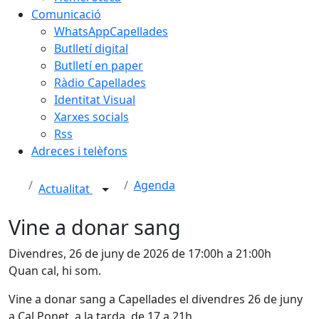
Comunicació
WhatsAppCapellades
Butlletí digital
Butlletí en paper
Ràdio Capellades
Identitat Visual
Xarxes socials
Rss
Adreces i telèfons
Agenda
Actualitat
Vine a donar sang
Divendres, 26 de juny de 2026 de 17:00h a 21:00h
Quan cal, hi som.
Vine a donar sang a Capellades el divendres 26 de juny
a Cal Ponet, a la tarda, de 17 a 21h.