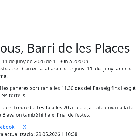
jous, Barri de les Places
, 11 de juny de 2026 de 11:30h a 20:00h
estes del Carrer acabaran el dijous 11 de juny amb el 
ma.
í les paneres sortiran a les 11.30 des del Passeig fins l'esglé
els tortells.
rda el treure ball es fa a les 20 a la plaça Catalunya i a la ta
a Blava on també hi ha el final de festes.
cebook
X
a actualització: 29.05.2026 | 10:38