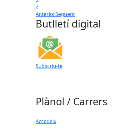
2
Anterior
Següent
Butlletí digital
Subscriu-te
Plànol / Carrers
Accedeix