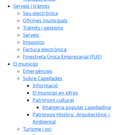
Serveis i tràmits
Seu electrònica
Oficines municipals
Tràmits i gestions
Serveis
Impostos
Factura electrònica
Finestreta Única Empresarial (FUE)
El municipi
Emergències
Sobre Capellades
Informació
El municipi en xifres
Patrimoni cultural
Imatgeria popular capelladina
Patrimoni Històric, Arquitectònic i
Ambiental
Turisme i oci