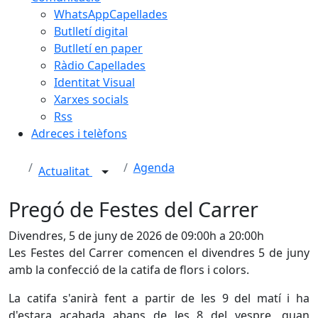
WhatsAppCapellades
Butlletí digital
Butlletí en paper
Ràdio Capellades
Identitat Visual
Xarxes socials
Rss
Adreces i telèfons
Agenda
Actualitat
Pregó de Festes del Carrer
Divendres, 5 de juny de 2026 de 09:00h a 20:00h
Les Festes del Carrer comencen el divendres 5 de juny
amb la confecció de la catifa de flors i colors.
La catifa s'anirà fent a partir de les 9 del matí i ha
d'estara acabada abans de les 8 del vespre, quan