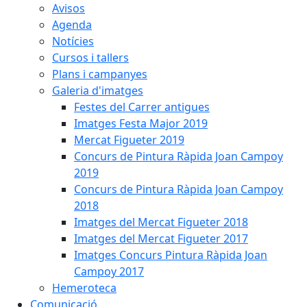
Avisos
Agenda
Notícies
Cursos i tallers
Plans i campanyes
Galeria d'imatges
Festes del Carrer antigues
Imatges Festa Major 2019
Mercat Figueter 2019
Concurs de Pintura Ràpida Joan Campoy
2019
Concurs de Pintura Ràpida Joan Campoy
2018
Imatges del Mercat Figueter 2018
Imatges del Mercat Figueter 2017
Imatges Concurs Pintura Ràpida Joan
Campoy 2017
Hemeroteca
Comunicació