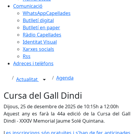
Comunicació
WhatsAppCapellades
Butlletí digital
Butlletí en paper
Ràdio Capellades
Identitat Visual
Xarxes socials
Rss
Adreces i telèfons
Agenda
Actualitat
Cursa del Gall Dindi
Dijous, 25 de desembre de 2025 de 10:15h a 12:00h
Aquest any es farà la 44a edició de la Cursa del Gall
Dindi - XXXIV Memorial Jaume Solé Quintana.
L
es inscripcions són gratuïtes i s'han de fer anticipades