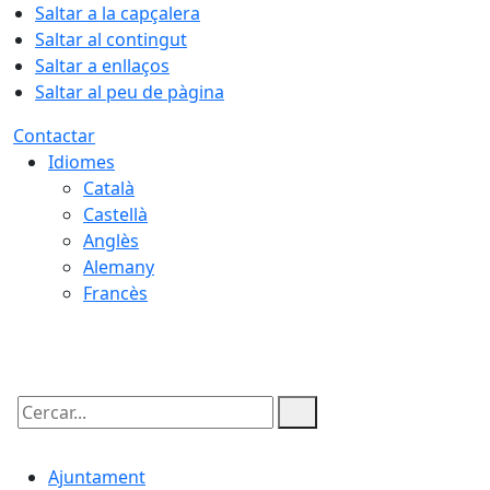
Saltar a la capçalera
Saltar al contingut
Saltar a enllaços
Saltar al peu de pàgina
Contactar
Idiomes
Català
Castellà
Anglès
Alemany
Francès
08.08.2026 | 02:23
Cercar:
Ajuntament