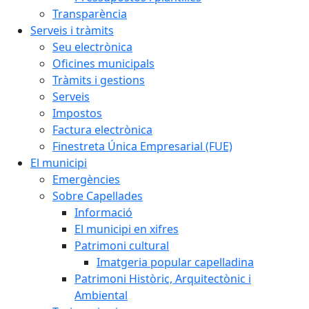
Transparència
Serveis i tràmits
Seu electrònica
Oficines municipals
Tràmits i gestions
Serveis
Impostos
Factura electrònica
Finestreta Única Empresarial (FUE)
El municipi
Emergències
Sobre Capellades
Informació
El municipi en xifres
Patrimoni cultural
Imatgeria popular capelladina
Patrimoni Històric, Arquitectònic i
Ambiental