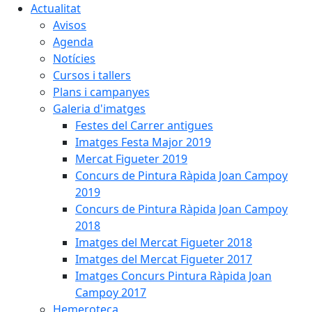
Actualitat
Avisos
Agenda
Notícies
Cursos i tallers
Plans i campanyes
Galeria d'imatges
Festes del Carrer antigues
Imatges Festa Major 2019
Mercat Figueter 2019
Concurs de Pintura Ràpida Joan Campoy
2019
Concurs de Pintura Ràpida Joan Campoy
2018
Imatges del Mercat Figueter 2018
Imatges del Mercat Figueter 2017
Imatges Concurs Pintura Ràpida Joan
Campoy 2017
Hemeroteca