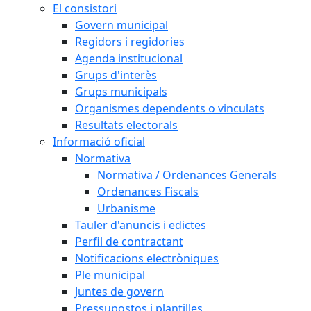
El consistori
Govern municipal
Regidors i regidories
Agenda institucional
Grups d'interès
Grups municipals
Organismes dependents o vinculats
Resultats electorals
Informació oficial
Normativa
Normativa / Ordenances Generals
Ordenances Fiscals
Urbanisme
Tauler d'anuncis i edictes
Perfil de contractant
Notificacions electròniques
Ple municipal
Juntes de govern
Pressupostos i plantilles