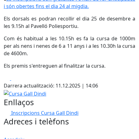
i són obertes fins el dia 24 al migdia.
Els dorsals es podran recollir el dia 25 de desembre a
les 9.15h al Pavelló Poliesportiu.
Com és habitual a les 10.15h es fa la cursa de 1000m
per als nens i nenes de 6 a 11 anys i a les 10.30h la cursa
de 4600m.
Els premis s'entreguen al finalitzar la cursa.
Facebook
X
Darrera actualització: 11.12.2025 | 14:06
Cursa Gall Dindi
Enllaços
Inscripcions Cursa Gall Dindi
Adreces i telèfons