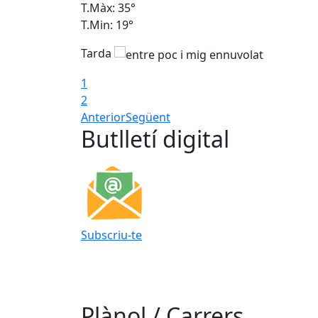
T.Màx: 35°
T.Min: 19°
Tarda
1
2
Anterior
Següent
Butlletí digital
Subscriu-te
Plànol / Carrers