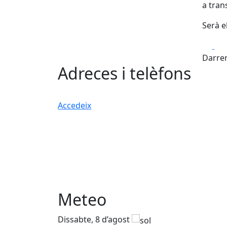
a trans
Serà el
Fa
Darrer
Adreces i telèfons
Accedeix
Meteo
Dissabte, 8 d’agost