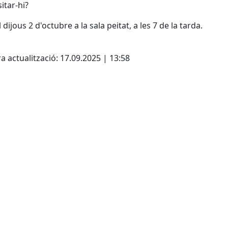
itar-hi?
 dijous 2 d'octubre a la sala peitat, a les 7 de la tarda.
cebook
X
a actualització: 17.09.2025 | 13:58