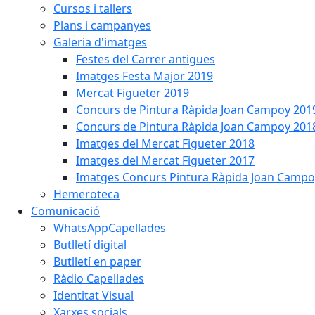
Cursos i tallers
Plans i campanyes
Galeria d'imatges
Festes del Carrer antigues
Imatges Festa Major 2019
Mercat Figueter 2019
Concurs de Pintura Ràpida Joan Campoy 201
Concurs de Pintura Ràpida Joan Campoy 201
Imatges del Mercat Figueter 2018
Imatges del Mercat Figueter 2017
Imatges Concurs Pintura Ràpida Joan Campo
Hemeroteca
Comunicació
WhatsAppCapellades
Butlletí digital
Butlletí en paper
Ràdio Capellades
Identitat Visual
Xarxes socials