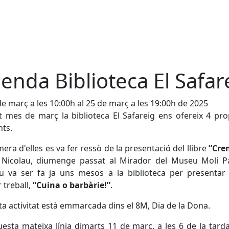
enda Biblioteca El Safar
de març a les 10:00h al 25 de març a les 19:00h de 2025
 mes de març la biblioteca El Safareig ens ofereix 4 pr
nts.
mera d'elles es va fer ressò de la presentació del llibre
“Cre
 Nicolau, diumenge passat al Mirador del Museu Molí Pa
u va ser fa ja uns mesos a la biblioteca per presentar
 treball,
“Cuina o barbàrie!”
.
a activitat està emmarcada dins el 8M, Dia de la Dona.
esta mateixa línia dimarts 11 de març, a les 6 de la tard