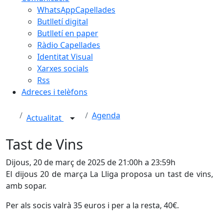
WhatsAppCapellades
Butlletí digital
Butlletí en paper
Ràdio Capellades
Identitat Visual
Xarxes socials
Rss
Adreces i telèfons
Agenda
Actualitat
Tast de Vins
Dijous, 20 de març de 2025 de 21:00h a 23:59h
El dijous 20 de marça La Lliga proposa un tast de vins,
amb sopar.
Per als socis valrà 35 euros i per a la resta, 40€.