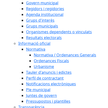
Govern municipal
Regidors i regidories
Agenda institucional
Grups d'interès
Grups municipals
Organismes dependents o vinculats
Resultats electorals
Informació oficial
Normativa
Normativa / Ordenances Generals
Ordenances Fiscals
Urbanisme
Tauler d'anuncis i edictes
Perfil de contractant
Notificacions electròniques
Ple municipal
Juntes de govern
Pressupostos i plantilles
Transparència