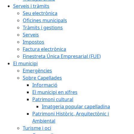
Serveis i tràmits
Seu electrònica
Oficines municipals
Tràmits i gestions
Serveis
Impostos
Factura electrònica
Finestreta Única Empresarial (FUE)
El municipi
Emergències
Sobre Capellades
Informació
El municipi en xifres
Patrimoni cultural
Imatgeria popular capelladina
Patrimoni Històric, Arquitectònic i
Ambiental
Turisme i oci