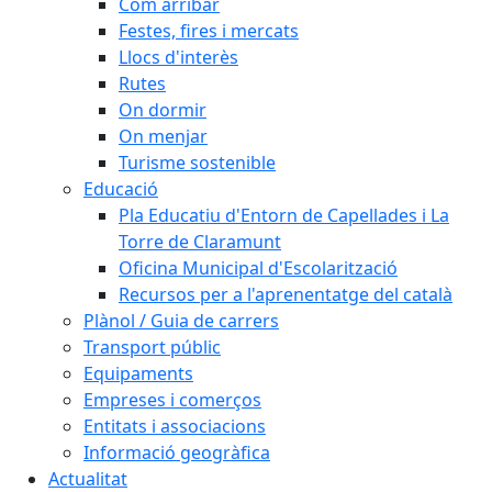
Com arribar
Festes, fires i mercats
Llocs d'interès
Rutes
On dormir
On menjar
Turisme sostenible
Educació
Pla Educatiu d'Entorn de Capellades i La
Torre de Claramunt
Oficina Municipal d'Escolarització
Recursos per a l'aprenentatge del català
Plànol / Guia de carrers
Transport públic
Equipaments
Empreses i comerços
Entitats i associacions
Informació geogràfica
Actualitat