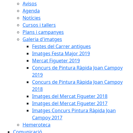
Avisos
Agenda
Notícies
Cursos i tallers
Plans i campanyes
Galeria d'imatges
Festes del Carrer antigues
Imatges Festa Major 2019
Mercat Figueter 2019
Concurs de Pintura Ràpida Joan Campoy
2019
Concurs de Pintura Ràpida Joan Campoy
2018
Imatges del Mercat Figueter 2018
Imatges del Mercat Figueter 2017
Imatges Concurs Pintura Ràpida Joan
Campoy 2017
Hemeroteca
Comunicació