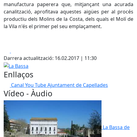
manufactura paperera que, mitjançant una acurada
canalització, aprofitava aquestes aigües per al procés
productiu dels Molins de la Costa, dels quals el Molí de
la Vila n'és el primer pel seu emplaçament.
Facebook
X
Darrera actualització: 16.02.2017 | 11:30
La Bassa
Enllaços
Canal You Tube Ajuntament de Capellades
Vídeo - Àudio
La Bassa de