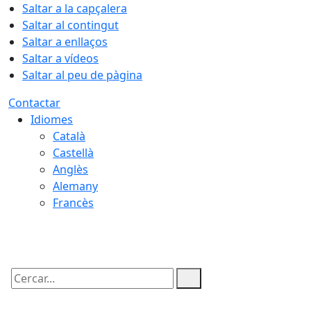
Saltar a la capçalera
Saltar al contingut
Saltar a enllaços
Saltar a vídeos
Saltar al peu de pàgina
Contactar
Idiomes
Català
Castellà
Anglès
Alemany
Francès
08.08.2026 | 05:59
Cercar: