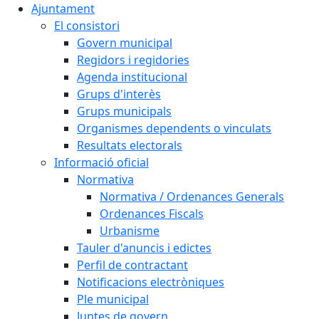
Ajuntament
El consistori
Govern municipal
Regidors i regidories
Agenda institucional
Grups d'interès
Grups municipals
Organismes dependents o vinculats
Resultats electorals
Informació oficial
Normativa
Normativa / Ordenances Generals
Ordenances Fiscals
Urbanisme
Tauler d'anuncis i edictes
Perfil de contractant
Notificacions electròniques
Ple municipal
Juntes de govern