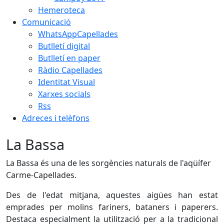
Hemeroteca
Comunicació
WhatsAppCapellades
Butlletí digital
Butlletí en paper
Ràdio Capellades
Identitat Visual
Xarxes socials
Rss
Adreces i telèfons
La Bassa
La Bassa és una de les sorgències naturals de l'aqüífer
Carme-Capellades.
Des de l'edat mitjana, aquestes aigües han estat
emprades per molins fariners, bataners i paperers.
Destaca especialment la utilització per a la tradicional