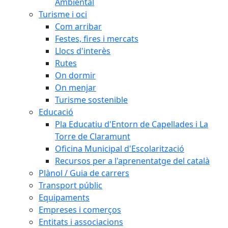
Ambiental
Turisme i oci
Com arribar
Festes, fires i mercats
Llocs d'interès
Rutes
On dormir
On menjar
Turisme sostenible
Educació
Pla Educatiu d'Entorn de Capellades i La
Torre de Claramunt
Oficina Municipal d'Escolarització
Recursos per a l'aprenentatge del català
Plànol / Guia de carrers
Transport públic
Equipaments
Empreses i comerços
Entitats i associacions