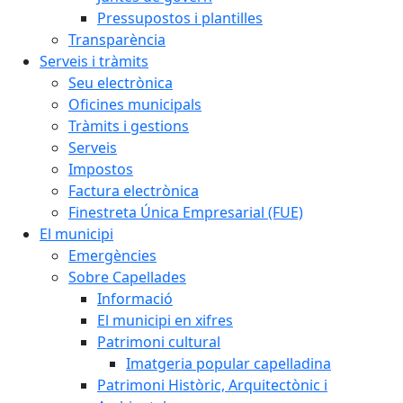
Pressupostos i plantilles
Transparència
Serveis i tràmits
Seu electrònica
Oficines municipals
Tràmits i gestions
Serveis
Impostos
Factura electrònica
Finestreta Única Empresarial (FUE)
El municipi
Emergències
Sobre Capellades
Informació
El municipi en xifres
Patrimoni cultural
Imatgeria popular capelladina
Patrimoni Històric, Arquitectònic i