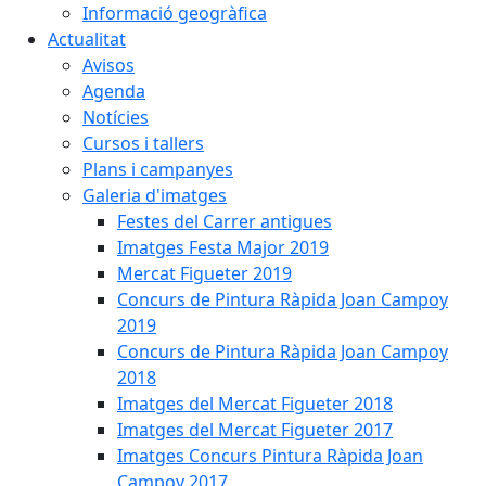
Informació geogràfica
Actualitat
Avisos
Agenda
Notícies
Cursos i tallers
Plans i campanyes
Galeria d'imatges
Festes del Carrer antigues
Imatges Festa Major 2019
Mercat Figueter 2019
Concurs de Pintura Ràpida Joan Campoy
2019
Concurs de Pintura Ràpida Joan Campoy
2018
Imatges del Mercat Figueter 2018
Imatges del Mercat Figueter 2017
Imatges Concurs Pintura Ràpida Joan
Campoy 2017