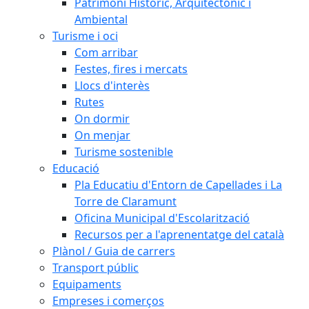
Patrimoni Històric, Arquitectònic i
Ambiental
Turisme i oci
Com arribar
Festes, fires i mercats
Llocs d'interès
Rutes
On dormir
On menjar
Turisme sostenible
Educació
Pla Educatiu d'Entorn de Capellades i La
Torre de Claramunt
Oficina Municipal d'Escolarització
Recursos per a l'aprenentatge del català
Plànol / Guia de carrers
Transport públic
Equipaments
Empreses i comerços